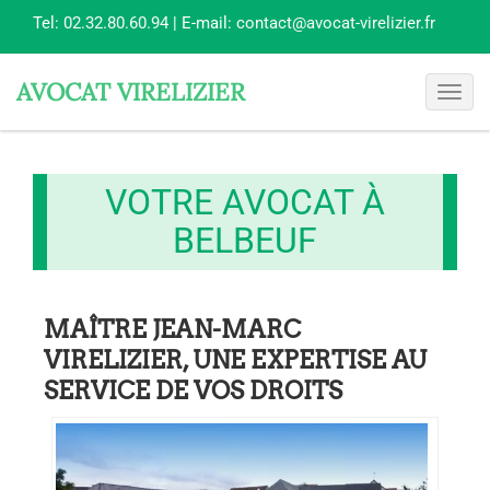
Tel:
02.32.80.60.94
| E-mail:
contact@avocat-virelizier.fr
AVOCAT VIRELIZIER
Toggl
navig
VOTRE AVOCAT À
BELBEUF
MAÎTRE JEAN-MARC
VIRELIZIER, UNE EXPERTISE AU
SERVICE DE VOS DROITS