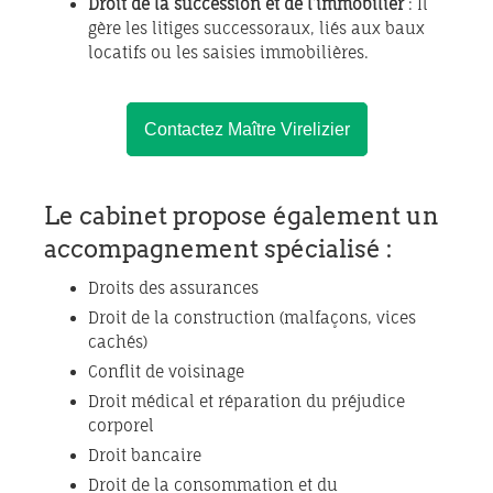
Droit de la succession et de l’immobilier
: Il
gère les litiges successoraux, liés aux baux
locatifs ou les saisies immobilières.
Contactez Maître Virelizier
Le cabinet propose également un
accompagnement spécialisé :
Droits des assurances
Droit de la construction (malfaçons, vices
cachés)
Conflit de voisinage
Droit médical et réparation du préjudice
corporel
Droit bancaire
Droit de la consommation et du