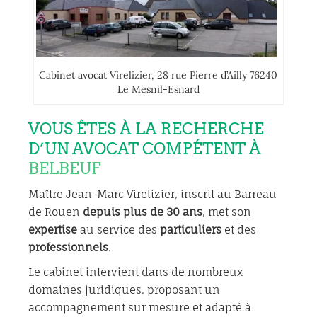
Cabinet avocat Virelizier, 28 rue Pierre d’Ailly 76240
Le Mesnil-Esnard
VOUS ÊTES À LA RECHERCHE
D’UN AVOCAT COMPÉTENT À
BELBEUF
Maître Jean-Marc Virelizier, inscrit au Barreau
de Rouen
depuis plus de 30 ans
, met son
expertise
au service des
particuliers
et des
professionnels
.
Le cabinet intervient dans de nombreux
domaines juridiques, proposant un
accompagnement sur mesure et adapté à