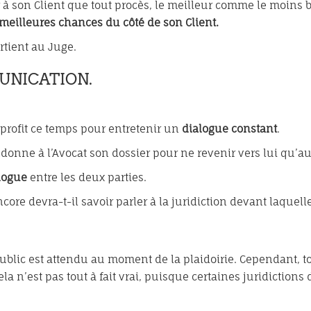
r à son Client que tout procès, le meilleur comme le moins
s meilleures chances du côté de son Client.
rtient au Juge.
UNICATION.
à profit ce temps pour entretenir un
dialogue constant
.
ndonne à l’Avocat son dossier pour ne revenir vers lui qu’a
alogue
entre les deux parties.
ncore devra-t-il savoir parler à la juridiction devant laquelle
 public est attendu au moment de la plaidoirie. Cependant,
Cela n’est pas tout à fait vrai, puisque certaines juridict