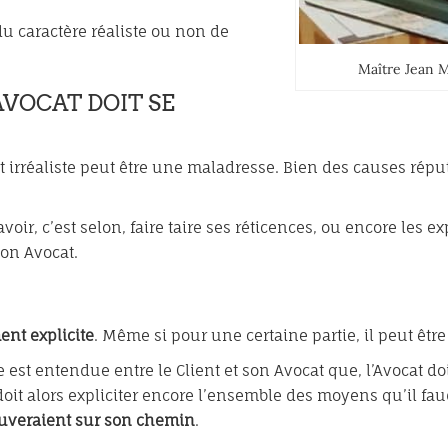
du caractère réaliste ou non de
Maître Jean M
AVOCAT DOIT SE
réaliste peut être une maladresse. Bien des causes réputé
avoir, c’est selon, faire taire ses réticences, ou encore les 
son Avocat.
ent explicite
. Même si pour une certaine partie, il peut être
 est entendue entre le Client et son Avocat que, l’Avocat doit
 doit alors expliciter encore l’ensemble des moyens qu’il fa
rouveraient sur son chemin
.