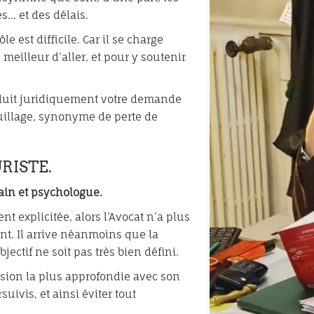
es… et des délais.
le est difficile. Car il se charge
e meilleur d’aller, et pour y soutenir
aduit juridiquement votre demande
guillage, synonyme de perte de
RISTE.
main et psychologue.
t explicitée, alors l’Avocat n’a plus
t. Il arrive néanmoins que la
ectif ne soit pas très bien défini.
cussion la plus approfondie avec son
uivis, et ainsi éviter tout