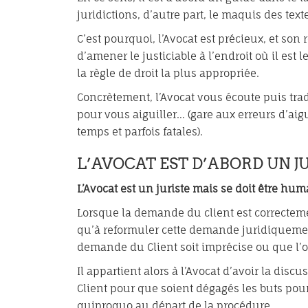
juridictions, d’autre part, le maquis des text
C’est pourquoi, l’Avocat est précieux, et son rô
d’amener le justiciable à l’endroit où il est l
la règle de droit la plus appropriée.
Concrètement, l’Avocat vous écoute puis tr
pour vous aiguiller… (gare aux erreurs d’ai
temps et parfois fatales).
L’AVOCAT EST D’ABORD UN JU
L’Avocat est un juriste mais se doit être hu
Lorsque la demande du client est correctemen
qu’à reformuler cette demande juridiquemen
demande du Client soit imprécise ou que l’obj
Il appartient alors à l’Avocat d’avoir la dis
Client pour que soient dégagés les buts pours
quiproquo au départ de la procédure.