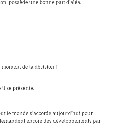
 bon, possède une bonne part d’aléa.
u moment de la décision !
 il se présente.
 tout le monde s’accorde aujourd’hui pour
ions demandent encore des développements par