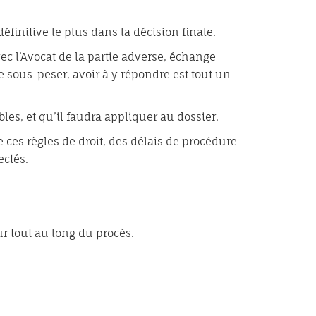
éfinitive le plus dans la décision finale.
vec l’Avocat de la partie adverse, échange
e sous-peser, avoir à y répondre est tout un
bles, et qu’il faudra appliquer au dossier.
e ces règles de droit, des délais de procédure
ectés.
ur tout au long du procès.