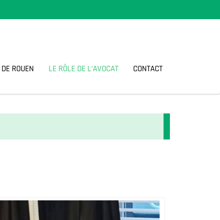
 DE ROUEN
LE RÔLE DE L’AVOCAT
CONTACT