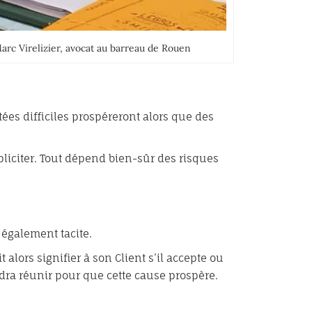
arc Virelizier, avocat au barreau de Rouen
es difficiles prospéreront alors que des
expliciter. Tout dépend bien-sûr des risques
 également tacite.
 alors signifier à son Client s’il accepte ou
udra réunir pour que cette cause prospère.