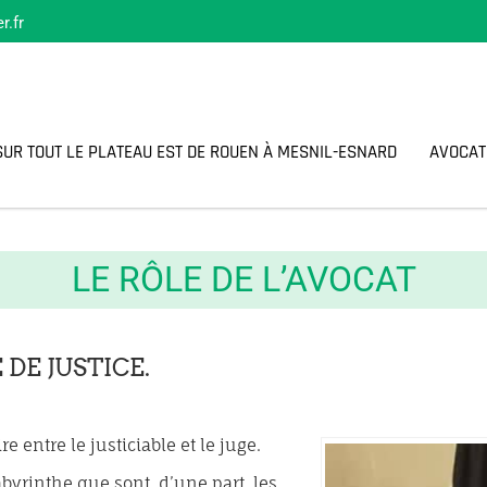
r.fr
SUR TOUT LE PLATEAU EST DE ROUEN À MESNIL-ESNARD
AVOCAT
LE RÔLE DE L’AVOCAT
 DE JUSTICE.
e entre le justiciable et le juge.
abyrinthe que sont, d’une part, les