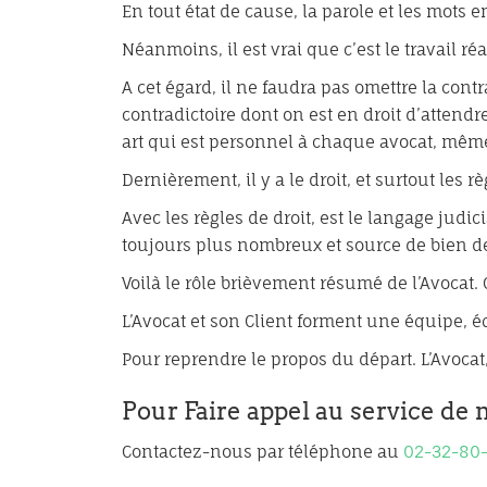
En tout état de cause, la parole et les mots 
Néanmoins, il est vrai que c’est le travail r
A cet égard, il ne faudra pas omettre la cont
contradictoire dont on est en droit d’attend
art qui est personnel à chaque avocat, même 
Dernièrement, il y a le droit, et surtout les
Avec les règles de droit, est le langage judi
toujours plus nombreux et source de bien d
Voilà le rôle brièvement résumé de l’Avocat. 
L’Avocat et son Client forment une équipe, é
Pour reprendre le propos du départ. L’Avocat
Pour Faire appel au service de n
Contactez-nous par téléphone au
02-32-80