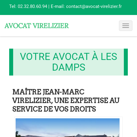
Tel:
02.32.80.60.94
| E-mail:
contact@avocat-virelizier.fr
AVOCAT VIRELIZIER
Toggl
navig
VOTRE AVOCAT À LES
DAMPS
MAÎTRE JEAN-MARC
VIRELIZIER, UNE EXPERTISE AU
SERVICE DE VOS DROITS