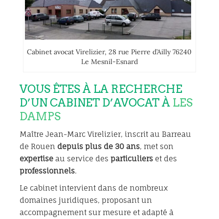
Cabinet avocat Virelizier, 28 rue Pierre d’Ailly 76240
Le Mesnil-Esnard
VOUS ÊTES À LA RECHERCHE
D’UN CABINET D’AVOCAT À
LES
DAMPS
Maître Jean-Marc Virelizier, inscrit au Barreau
de Rouen
depuis plus de 30 ans
, met son
expertise
au service des
particuliers
et des
professionnels
.
Le cabinet intervient dans de nombreux
domaines juridiques, proposant un
accompagnement sur mesure et adapté à