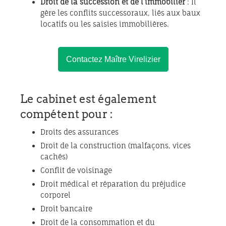
Droit de la succession et de l’immobilier
: Il
gère les conflits successoraux, liés aux baux
locatifs ou les saisies immobilières.
Contactez Maître Virelizier
Le cabinet est également
compétent pour :
Droits des assurances
Droit de la construction (malfaçons, vices
cachés)
Conflit de voisinage
Droit médical et réparation du préjudice
corporel
Droit bancaire
Droit de la consommation et du