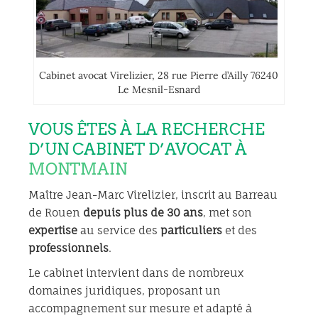
Cabinet avocat Virelizier, 28 rue Pierre d’Ailly 76240
Le Mesnil-Esnard
VOUS ÊTES À LA RECHERCHE
D’UN CABINET D’AVOCAT À
MONTMAIN
Maître Jean-Marc Virelizier, inscrit au Barreau
de Rouen
depuis plus de 30 ans
, met son
expertise
au service des
particuliers
et des
professionnels
.
Le cabinet intervient dans de nombreux
domaines juridiques, proposant un
accompagnement sur mesure et adapté à