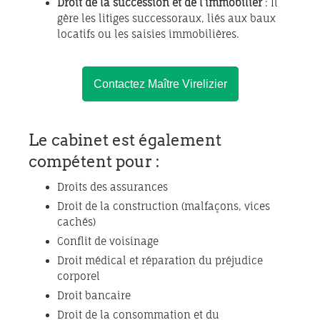
Droit de la succession et de l’immobilier
: Il
gère les litiges successoraux, liés aux baux
locatifs ou les saisies immobilières.
Contactez Maître Virelizier
Le cabinet est également
compétent pour :
Droits des assurances
Droit de la construction (malfaçons, vices
cachés)
Conflit de voisinage
Droit médical et réparation du préjudice
corporel
Droit bancaire
Droit de la consommation et du