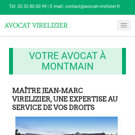
Tel:
02.32.80.60.94
| E-mail:
contact@avocat-virelizier.fr
AVOCAT VIRELIZIER
Toggl
navig
VOTRE AVOCAT À
MONTMAIN
MAÎTRE JEAN-MARC
VIRELIZIER, UNE EXPERTISE AU
SERVICE DE VOS DROITS