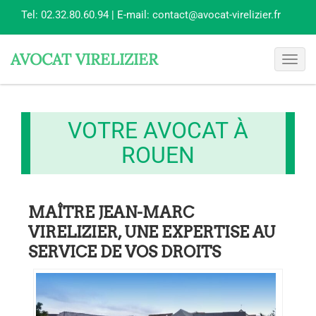
Tel:
02.32.80.60.94
| E-mail:
contact@avocat-virelizier.fr
AVOCAT VIRELIZIER
Toggl
navig
VOTRE AVOCAT À
ROUEN
MAÎTRE JEAN-MARC
VIRELIZIER, UNE EXPERTISE AU
SERVICE DE VOS DROITS