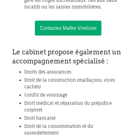
gère les litiges successoraux, liés aux baux
locatifs ou les saisies immobilières.
Contactez Maître Virelizier
Le cabinet propose également un
accompagnement spécialisé :
Droits des assurances
Droit de la construction (malfaçons, vices
cachés)
Conflit de voisinage
Droit médical et réparation du préjudice
corporel
Droit bancaire
Droit de la consommation et du
surendettement