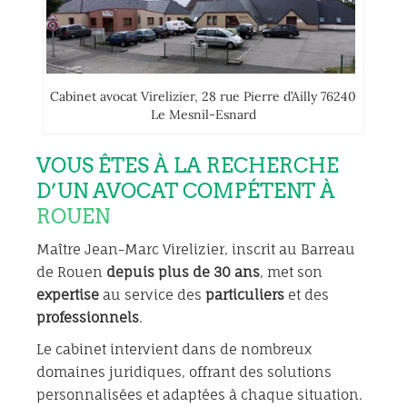
Cabinet avocat Virelizier, 28 rue Pierre d’Ailly 76240
Le Mesnil-Esnard
VOUS ÊTES À LA RECHERCHE
D’UN AVOCAT COMPÉTENT À
ROUEN
Maître Jean-Marc Virelizier, inscrit au Barreau
de Rouen
depuis plus de 30 ans
, met son
expertise
au service des
particuliers
et des
professionnels
.
Le cabinet intervient dans de nombreux
domaines juridiques, offrant des solutions
personnalisées et adaptées à chaque situation.