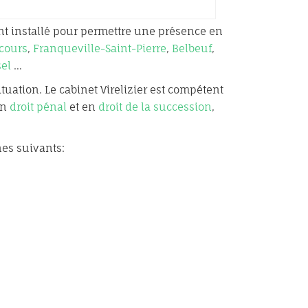
t installé pour permettre une présence en
cours
,
Franqueville-Saint-Pierre
,
Belbeuf
,
sel
…
tuation. Le cabinet Virelizier est compétent
en
droit pénal
et en
droit de la succession
,
es suivants: