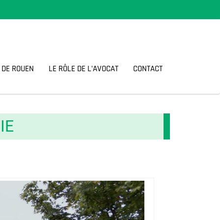
 DE ROUEN
LE RÔLE DE L’AVOCAT
CONTACT
IE