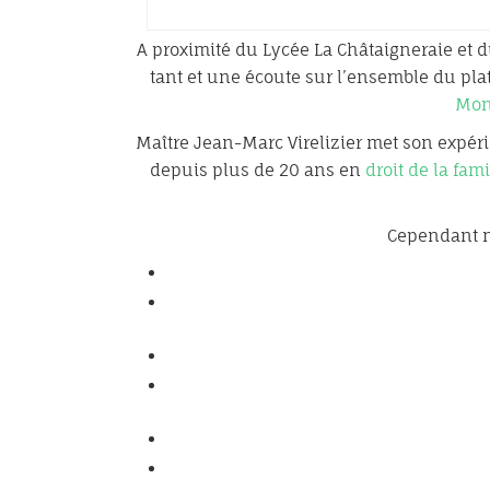
A proximité du Lycée La Châtaigneraie et du
tant et une écoute sur l’ensemble du pla
Mon
Maître Jean-Marc Virelizier met son expérie
depuis plus de 20 ans en
droit de la fami
Cependant n