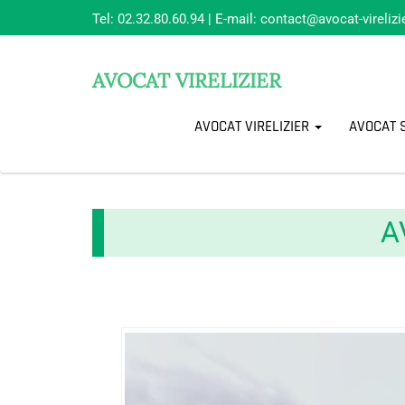
Tel:
02.32.80.60.94
| E-mail:
contact@avocat-virelizie
AVOCAT VIRELIZIER
AVOCAT VIRELIZIER
AVOCAT 
A