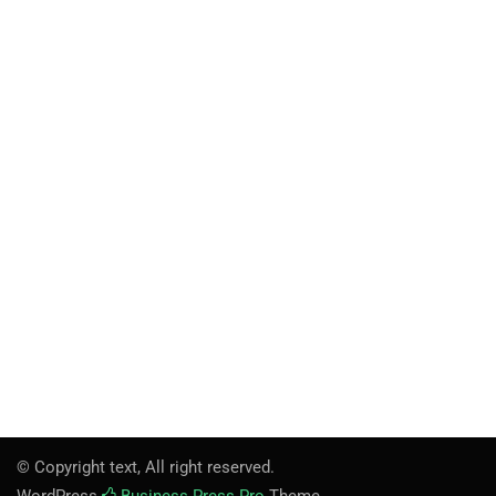
© Copyright text, All right reserved.
WordPress
Business Press Pro
Theme