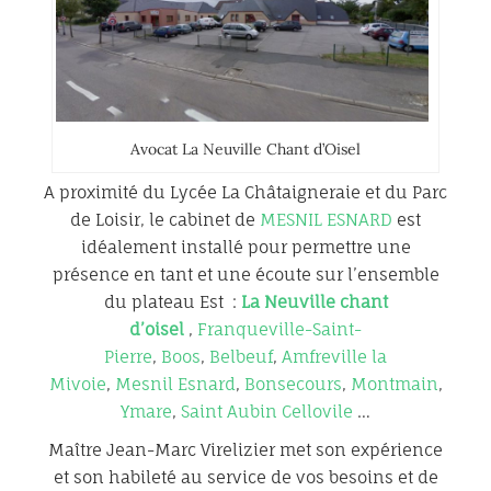
Avocat La Neuville Chant d’Oisel
A proximité du Lycée La Châtaigneraie et du Parc
de Loisir, le cabinet de
MESNIL ESNARD
est
idéalement installé pour permettre une
présence en tant et une écoute sur l’ensemble
du plateau Est :
La Neuville chant
d’oisel
,
Franqueville-Saint-
Pierre
,
Boos
,
Belbeuf
,
Amfreville la
Mivoie
,
Mesnil Esnard
,
Bonsecours
,
Montmain
,
Ymare
,
Saint Aubin Cellovile
…
Maître Jean-Marc Virelizier met son expérience
et son habileté au service de vos besoins et de